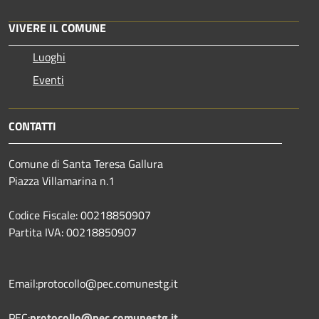
VIVERE IL COMUNE
Luoghi
Eventi
CONTATTI
Comune di Santa Teresa Gallura
Piazza Villamarina n.1
Codice Fiscale: 00218850907
Partita IVA: 00218850907
Email:protocollo@pec.comunestg.it
PEC:
protocollo@pec.comunestg.it