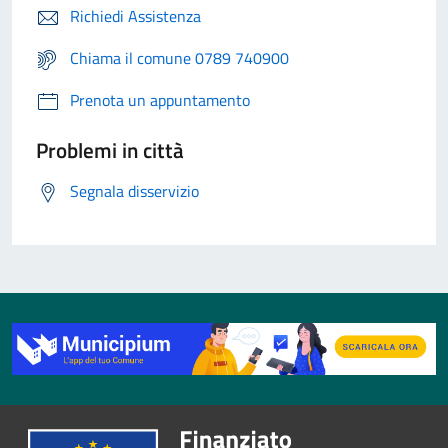
Richiedi Assistenza
Chiama il comune 0789 740900
Prenota un appuntamento
Problemi in città
Segnala disservizio