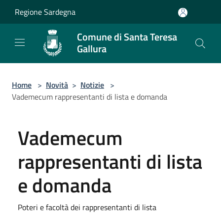
Salta al contenuto principale
Regione Sardegna
Comune di Santa Teresa
Gallura
Home
>
Novità
>
Notizie
>
Vademecum rappresentanti di lista e domanda
Vademecum
rappresentanti di lista
e domanda
Poteri e facoltà dei rappresentanti di lista