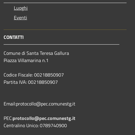
Luoghi
Eventi
CONTATTI
Comune di Santa Teresa Gallura
Piazza Villamarina n.1
Codice Fiscale: 00218850907
Partita IVA: 00218850907
Email:protocollo@pec.comunestg.it
PEC:
protocollo@pec.comunestg.it
Centralino Unico: 0789740900