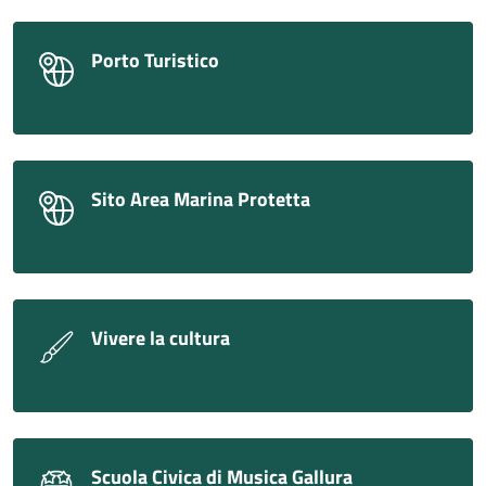
Porto Turistico
Sito Area Marina Protetta
Vivere la cultura
Scuola Civica di Musica Gallura