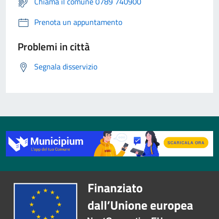
Chiama il comune 0789 740900
Prenota un appuntamento
Problemi in città
Segnala disservizio