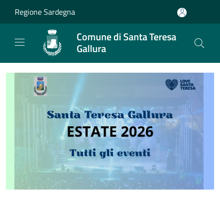
Salta al contenuto principale
Regione Sardegna
Comune di Santa Teresa
Gallura