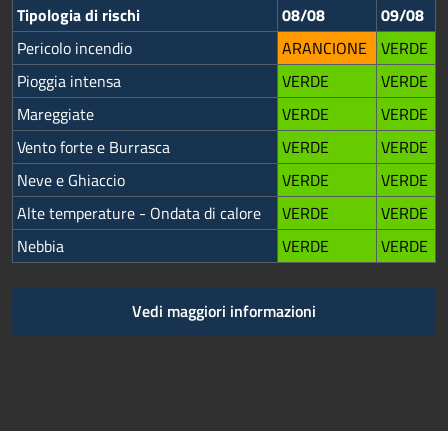
Tipologia di rischi
08/08
09/08
Pericolo incendio
ARANCIONE
VERDE
Pioggia intensa
VERDE
VERDE
Mareggiate
VERDE
VERDE
Vento forte e Burrasca
VERDE
VERDE
Neve e Ghiaccio
VERDE
VERDE
Alte temperature - Ondata di calore
VERDE
VERDE
Nebbia
VERDE
VERDE
Vedi maggiori informazioni