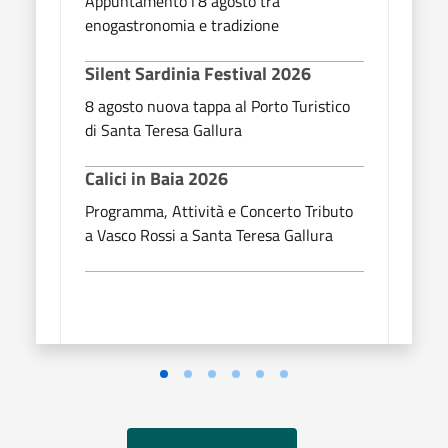
Appuntamento l'8 agosto tra
Prog
enogastronomia e tradizione
a Vas
Silent Sardinia Festival 2026
8 agosto nuova tappa al Porto Turistico
di Santa Teresa Gallura
Calici in Baia 2026
Programma, Attività e Concerto Tributo
a Vasco Rossi a Santa Teresa Gallura