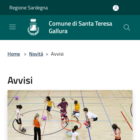
Salta al contenuto principale
Regione Sardegna
Comune di Santa Teresa
Gallura
Home
>
Novità
>
Avvisi
Avvisi