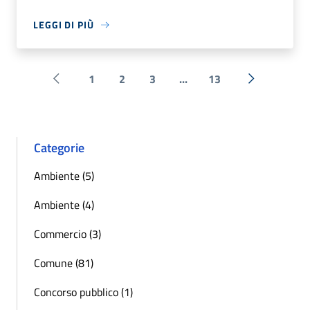
LEGGI DI PIÙ
1
2
3
...
13
Pagina precedente
Successiva 
Categorie
Ambiente (5)
Ambiente (4)
Commercio (3)
Comune (81)
Concorso pubblico (1)