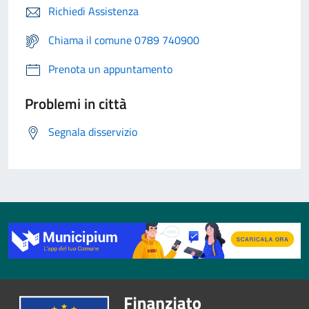
Richiedi Assistenza
Chiama il comune 0789 740900
Prenota un appuntamento
Problemi in città
Segnala disservizio