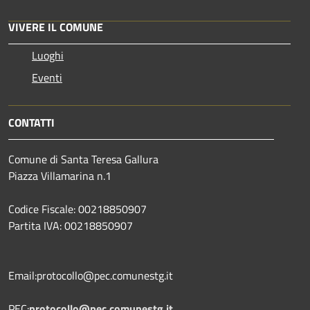
VIVERE IL COMUNE
Luoghi
Eventi
CONTATTI
Comune di Santa Teresa Gallura
Piazza Villamarina n.1
Codice Fiscale: 00218850907
Partita IVA: 00218850907
Email:protocollo@pec.comunestg.it
PEC:
protocollo@pec.comunestg.it