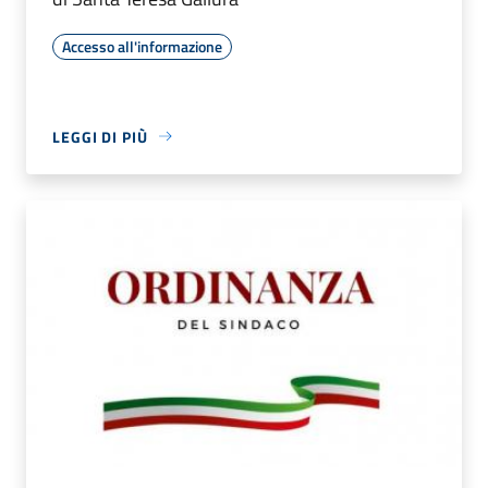
Accesso all'informazione
LEGGI DI PIÙ