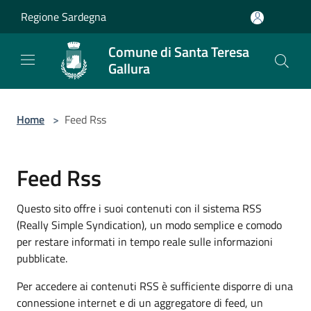
Salta al contenuto principale
Regione Sardegna
Comune di Santa Teresa
Gallura
Home
>
Feed Rss
Feed Rss
Questo sito offre i suoi contenuti con il sistema RSS
(Really Simple Syndication), un modo semplice e comodo
per restare informati in tempo reale sulle informazioni
pubblicate.
Per accedere ai contenuti RSS è sufficiente disporre di una
connessione internet e di un aggregatore di feed, un