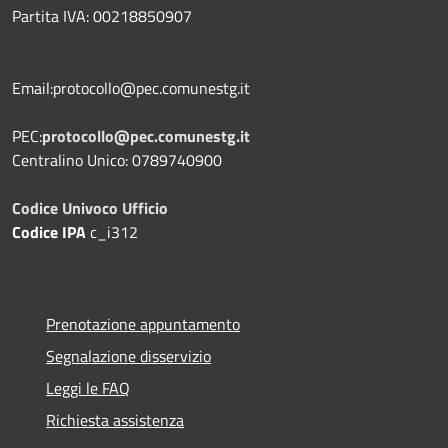
Partita IVA: 00218850907
Email:protocollo@pec.comunestg.it
PEC:
protocollo@pec.comunestg.it
Centralino Unico: 0789740900
Codice Univoco Ufficio
Codice IPA
c_i312
Prenotazione appuntamento
Segnalazione disservizio
Leggi le FAQ
Richiesta assistenza