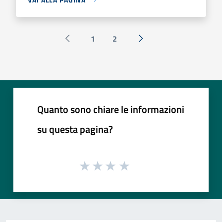
1
2
Pagina precedente
Successiva »
Quanto sono chiare le informazioni
su questa pagina?