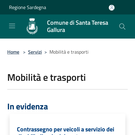
Salta al contenuto principale
Regione Sardegna
Comune di Santa Teresa
Gallura
Home
>
Servizi
>
Mobilità e trasporti
Mobilità e trasporti
In evidenza
Contrassegno per veicoli a servizio dei