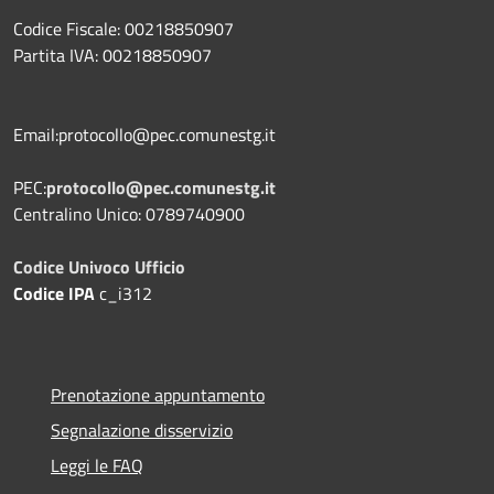
Codice Fiscale: 00218850907
Partita IVA: 00218850907
Email:protocollo@pec.comunestg.it
PEC:
protocollo@pec.comunestg.it
Centralino Unico: 0789740900
Codice Univoco Ufficio
Codice IPA
c_i312
Prenotazione appuntamento
Segnalazione disservizio
Leggi le FAQ