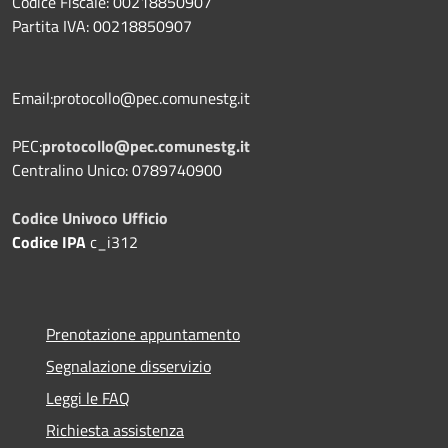
Codice Fiscale: 00218850907
Partita IVA: 00218850907
Email:protocollo@pec.comunestg.it
PEC:
protocollo@pec.comunestg.it
Centralino Unico: 0789740900
Codice Univoco Ufficio
Codice IPA
c_i312
Prenotazione appuntamento
Segnalazione disservizio
Leggi le FAQ
Richiesta assistenza