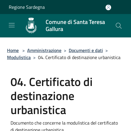
Salta al contenuto principale
Regione Sardegna
Comune di Santa Teresa
Gallura
Home
>
Amministrazione
>
Documenti e dati
>
Modulistica
>
04. Certificato di destinazione urbanistica
04. Certificato di
destinazione
urbanistica
Documento che concerne la modulistica del certificato
di destinazione urbanistica