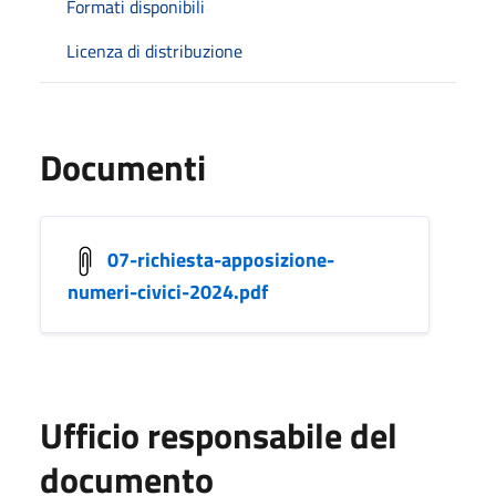
Formati disponibili
Licenza di distribuzione
Documenti
07-richiesta-apposizione-
numeri-civici-2024.pdf
Ufficio responsabile del
documento