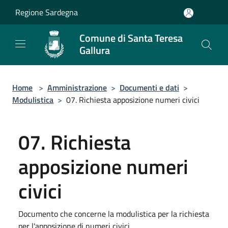
Salta al contenuto principale
Regione Sardegna
Comune di Santa Teresa
Gallura
Home
>
Amministrazione
>
Documenti e dati
>
Modulistica
>
07. Richiesta apposizione numeri civici
07. Richiesta
apposizione numeri
civici
Documento che concerne la modulistica per la richiesta
per l'apposizione di numeri civici