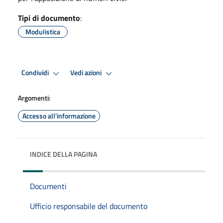
Tipi di documento
:
Modulistica
Condividi
Vedi azioni
Argomenti:
Accesso all'informazione
INDICE DELLA PAGINA
Documenti
Ufficio responsabile del documento