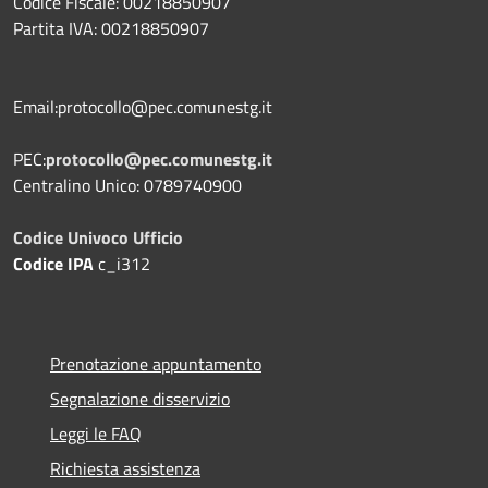
Codice Fiscale: 00218850907
Partita IVA: 00218850907
Email:protocollo@pec.comunestg.it
PEC:
protocollo@pec.comunestg.it
Centralino Unico: 0789740900
Codice Univoco Ufficio
Codice IPA
c_i312
Prenotazione appuntamento
Segnalazione disservizio
Leggi le FAQ
Richiesta assistenza