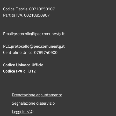
Codice Fiscale: 00218850907
Partita IVA: 00218850907
Email:protocollo@pec.comunestg.it
PEC:
protocollo@pec.comunestg.it
Centralino Unico: 0789740900
Codice Univoco Ufficio
Codice IPA
c_i312
Prenotazione appuntamento
Segnalazione disservizio
Leggi le FAQ