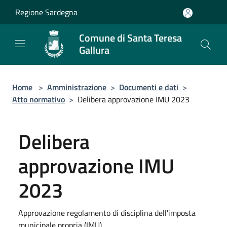
Salta al contenuto principale
Regione Sardegna
Comune di Santa Teresa
Gallura
Home
>
Amministrazione
>
Documenti e dati
>
Atto normativo
>
Delibera approvazione IMU 2023
Delibera
approvazione IMU
2023
Approvazione regolamento di disciplina dell'imposta
municipale propria (IMU)