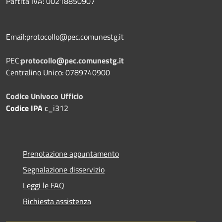
Partita IVA: 00218850907
Email:protocollo@pec.comunestg.it
PEC:
protocollo@pec.comunestg.it
Centralino Unico: 0789740900
Codice Univoco Ufficio
Codice IPA
c_i312
Prenotazione appuntamento
Segnalazione disservizio
Leggi le FAQ
Richiesta assistenza