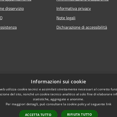
ne disservizio
Informativa privacy
AQ
Note legali
assistenza
Dichiarazione di accessibilità
Informazioni sui cookie
web utilizza cookie tecnici e assimilati strettamente necessari al corretto fu
azione del sito, nonché un cookie tecnico analitico al solo fine di elaborare i
statistiche, aggregate e anonime.
Per maggiori dettagli, può consultare la cookie policy al seguente
link
RIFIUTA TUTTO
ACCETTA TUTTO