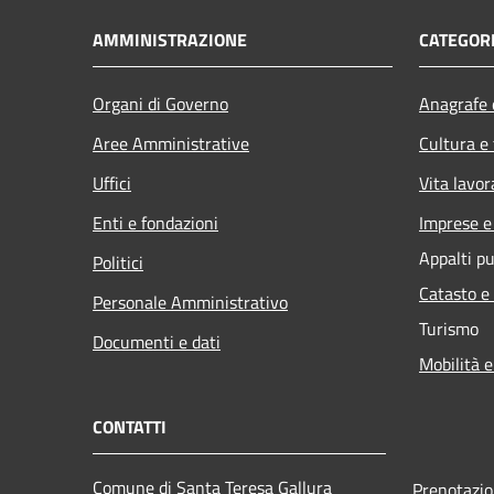
AMMINISTRAZIONE
CATEGORI
Organi di Governo
Anagrafe e
Aree Amministrative
Cultura e
Uffici
Vita lavor
Enti e fondazioni
Imprese 
Appalti pu
Politici
Catasto e
Personale Amministrativo
Turismo
Documenti e dati
Mobilità e
CONTATTI
Comune di Santa Teresa Gallura
Prenotazi