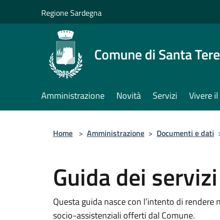
Salta al contenuto principale
Regione Sardegna
Comune di Santa Tere
Amministrazione
Novità
Servizi
Vivere 
Home
>
Amministrazione
>
Documenti e dati
Guida dei servizi
Questa guida nasce con l’intento di rendere noti
socio-assistenziali offerti dal Comune.