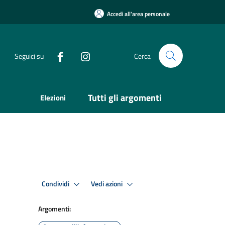
Accedi all'area personale
Seguici su
Cerca
Tutti gli argomenti
Elezioni
Condividi
Vedi azioni
Argomenti: