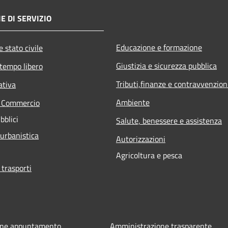
E DI SERVIZIO
Educazione e formazione
 stato civile
Giustizia e sicurezza pubblica
 tempo libero
Tributi,finanze e contravvenzion
ativa
Ambiente
e Commercio
bblici
Salute, benessere e assistenza
 urbanistica
Autorizzazioni
Agricoltura e pesca
 trasporti
one appuntamento
Amministrazione trasparente