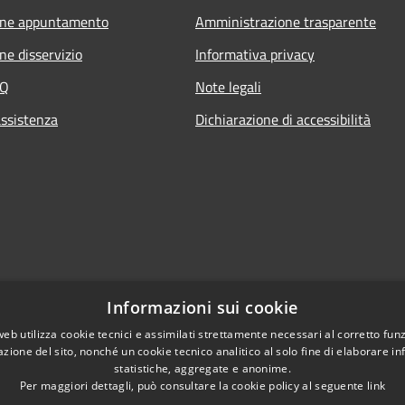
one appuntamento
Amministrazione trasparente
ne disservizio
Informativa privacy
AQ
Note legali
assistenza
Dichiarazione di accessibilità
Informazioni sui cookie
web utilizza cookie tecnici e assimilati strettamente necessari al corretto fu
azione del sito, nonché un cookie tecnico analitico al solo fine di elaborare i
statistiche, aggregate e anonime.
Per maggiori dettagli, può consultare la cookie policy al seguente
link