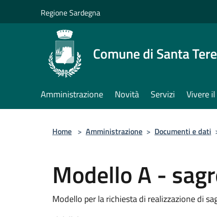
Salta al contenuto principale
Regione Sardegna
Comune di Santa Tere
Amministrazione
Novità
Servizi
Vivere 
Home
>
Amministrazione
>
Documenti e dati
Modello A - sagr
Modello per la richiesta di realizzazione di s