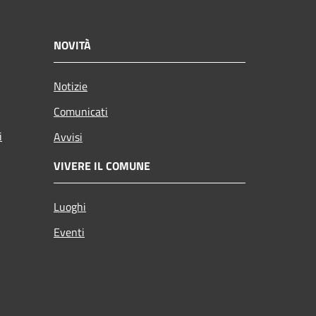
NOVITÀ
Notizie
Comunicati
i
Avvisi
VIVERE IL COMUNE
Luoghi
Eventi