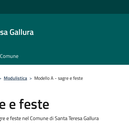
sa Gallura
il Comune
>
Modulistica
>
Modello A - sagre e feste
e e feste
agre e feste nel Comune di Santa Teresa Gallura