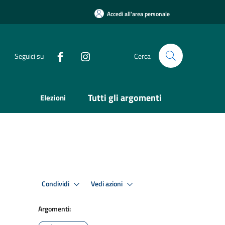
Accedi all'area personale
Seguici su
Cerca
Tutti gli argomenti
Elezioni
Condividi
Vedi azioni
Argomenti: