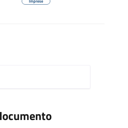
Imprese
l documento