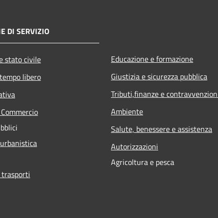
E DI SERVIZIO
Educazione e formazione
 stato civile
Giustizia e sicurezza pubblica
 tempo libero
Tributi,finanze e contravvenzion
ativa
Ambiente
e Commercio
bblici
Salute, benessere e assistenza
 urbanistica
Autorizzazioni
Agricoltura e pesca
 trasporti