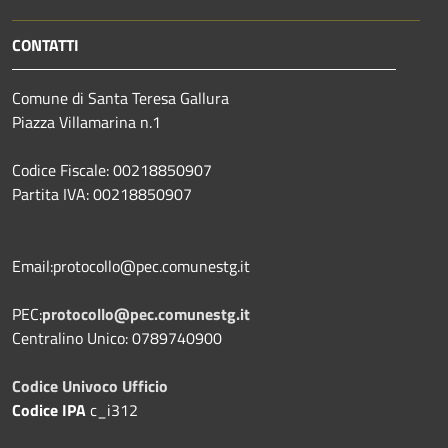
CONTATTI
Comune di Santa Teresa Gallura
Piazza Villamarina n.1
Codice Fiscale: 00218850907
Partita IVA: 00218850907
Email:protocollo@pec.comunestg.it
PEC:
protocollo@pec.comunestg.it
Centralino Unico: 0789740900
Codice Univoco Ufficio
Codice IPA
c_i312