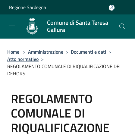
Salta al contenuto principale
Regione Sardegna
Comune di Santa Teresa
Gallura
Home
>
Amministrazione
>
Documenti e dati
>
Atto normativo
>
REGOLAMENTO COMUNALE DI RIQUALIFICAZIONE DEI
DEHORS
REGOLAMENTO
COMUNALE DI
RIQUALIFICAZIONE