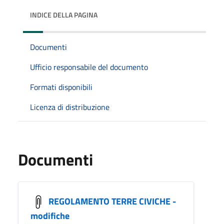
INDICE DELLA PAGINA
Documenti
Ufficio responsabile del documento
Formati disponibili
Licenza di distribuzione
Documenti
REGOLAMENTO TERRE CIVICHE -
modifiche