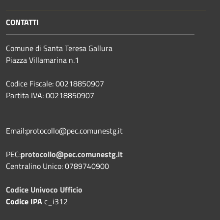
CONTATTI
Comune di Santa Teresa Gallura
Piazza Villamarina n.1
Codice Fiscale: 00218850907
Partita IVA: 00218850907
Email:protocollo@pec.comunestg.it
PEC:
protocollo@pec.comunestg.it
Centralino Unico: 0789740900
Codice Univoco Ufficio
Codice IPA
c_i312