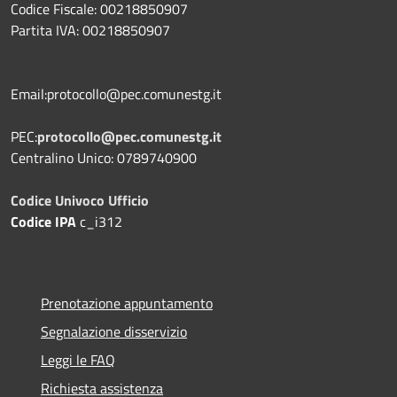
Codice Fiscale: 00218850907
Partita IVA: 00218850907
Email:protocollo@pec.comunestg.it
PEC:
protocollo@pec.comunestg.it
Centralino Unico: 0789740900
Codice Univoco Ufficio
Codice IPA
c_i312
Prenotazione appuntamento
Segnalazione disservizio
Leggi le FAQ
Richiesta assistenza