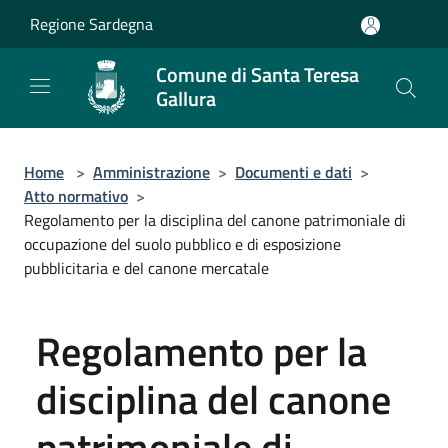
Salta al contenuto principale
Regione Sardegna
Comune di Santa Teresa
Gallura
Home
>
Amministrazione
>
Documenti e dati
>
Atto normativo
>
Regolamento per la disciplina del canone patrimoniale di
occupazione del suolo pubblico e di esposizione
pubblicitaria e del canone mercatale
Regolamento per la
disciplina del canone
patrimoniale di