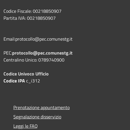
Codice Fiscale: 00218850907
Partita IVA: 00218850907
Email:protocollo@pec.comunestg.it
PEC:
protocollo@pec.comunestg.it
Centralino Unico: 0789740900
Codice Univoco Ufficio
Codice IPA
c_i312
Prenotazione appuntamento
Segnalazione disservizio
Leggi le FAQ