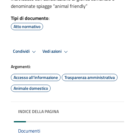
denominate spiagge “animal friendly”
Tipi di documento
:
Atto normativo
Condividi
Vedi azioni
Argomenti:
Accesso all'informazione
Trasparenza amministrativa
Animale domestico
INDICE DELLA PAGINA
Documenti