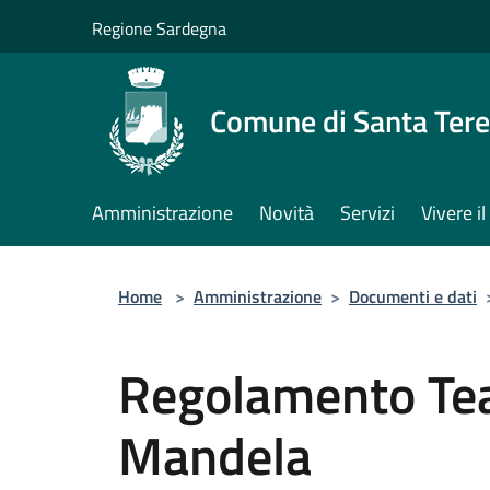
Salta al contenuto principale
Regione Sardegna
Comune di Santa Tere
Amministrazione
Novità
Servizi
Vivere 
Home
>
Amministrazione
>
Documenti e dati
Regolamento Tea
Mandela