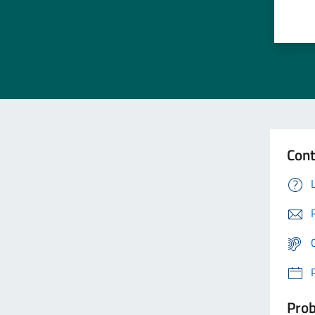
Cont
Prob