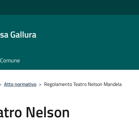
sa Gallura
il Comune
>
Atto normativo
>
Regolamento Teatro Nelson Mandela
tro Nelson