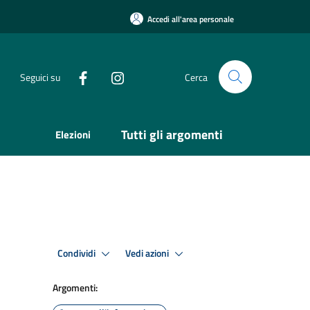
Accedi all'area personale
Seguici su
Cerca
Tutti gli argomenti
Elezioni
Condividi
Vedi azioni
Argomenti: