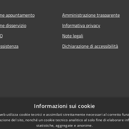
one appuntamento
Amministrazione trasparente
ne disservizio
Informativa privacy
AQ
Note legali
assistenza
Dichiarazione di accessibilità
Informazioni sui cookie
web utilizza cookie tecnici e assimilati strettamente necessari al corretto fu
azione del sito, nonché un cookie tecnico analitico al solo fine di elaborare i
statistiche, aggregate e anonime.