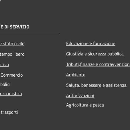
E DI SERVIZIO
Educazione e formazione
 stato civile
Giustizia e sicurezza pubblica
 tempo libero
Tributi,finanze e contravvenzion
ativa
Ambiente
e Commercio
bblici
Salute, benessere e assistenza
 urbanistica
Autorizzazioni
Agricoltura e pesca
 trasporti