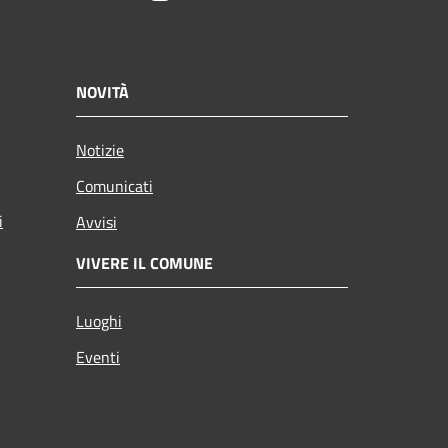
NOVITÀ
Notizie
Comunicati
i
Avvisi
VIVERE IL COMUNE
Luoghi
Eventi