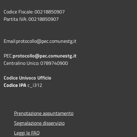
Codice Fiscale: 00218850907
Partita IVA: 00218850907
Email:protocollo@pec.comunestg.it
PEC:
protocollo@pec.comunestg.it
Centralino Unico: 0789740900
Codice Univoco Ufficio
Codice IPA
c_i312
Prenotazione appuntamento
Segnalazione disservizio
Leggi le FAQ