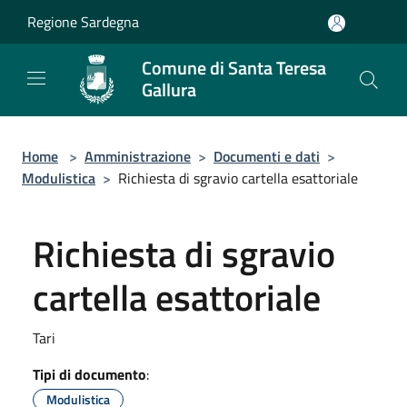
Salta al contenuto principale
Regione Sardegna
Comune di Santa Teresa
Gallura
Home
>
Amministrazione
>
Documenti e dati
>
Modulistica
>
Richiesta di sgravio cartella esattoriale
Richiesta di sgravio
cartella esattoriale
Tari
Tipi di documento
:
Modulistica