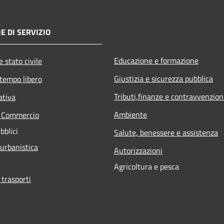
E DI SERVIZIO
Educazione e formazione
 stato civile
Giustizia e sicurezza pubblica
 tempo libero
Tributi,finanze e contravvenzion
ativa
Ambiente
e Commercio
bblici
Salute, benessere e assistenza
 urbanistica
Autorizzazioni
Agricoltura e pesca
 trasporti