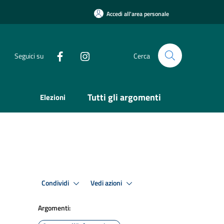
Accedi all'area personale
Seguici su
Cerca
Tutti gli argomenti
Elezioni
Condividi
Vedi azioni
Argomenti: