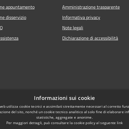
one appuntamento
Amministrazione trasparente
ne disservizio
Informativa privacy
AQ
Note legali
assistenza
Dichiarazione di accessibilità
Informazioni sui cookie
web utilizza cookie tecnici e assimilati strettamente necessari al corretto fu
azione del sito, nonché un cookie tecnico analitico al solo fine di elaborare i
statistiche, aggregate e anonime.
Per maggiori dettagli, può consultare la cookie policy al seguente
link