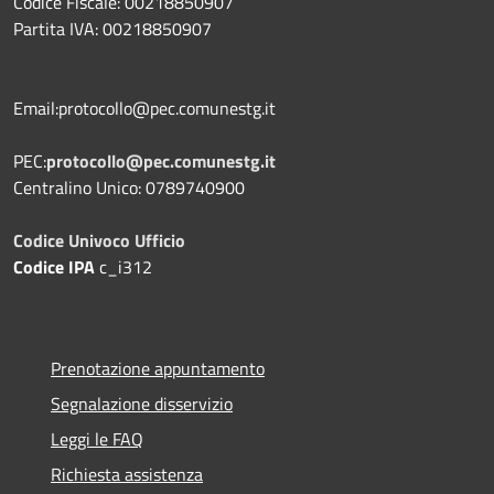
Codice Fiscale: 00218850907
Partita IVA: 00218850907
Email:protocollo@pec.comunestg.it
PEC:
protocollo@pec.comunestg.it
Centralino Unico: 0789740900
Codice Univoco Ufficio
Codice IPA
c_i312
Prenotazione appuntamento
Segnalazione disservizio
Leggi le FAQ
Richiesta assistenza