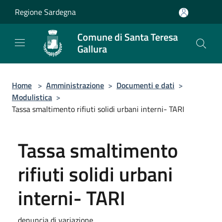
Salta al contenuto principale
Regione Sardegna
Comune di Santa Teresa
Gallura
Home
>
Amministrazione
>
Documenti e dati
>
Modulistica
>
Tassa smaltimento rifiuti solidi urbani interni- TARI
Tassa smaltimento
rifiuti solidi urbani
interni- TARI
denuncia di variazione