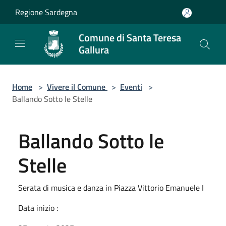
Salta al contenuto principale
Regione Sardegna
Comune di Santa Teresa
Gallura
Home
>
Vivere il Comune
>
Eventi
>
Ballando Sotto le Stelle
Ballando Sotto le
Stelle
Serata di musica e danza in Piazza Vittorio Emanuele I
Data inizio :