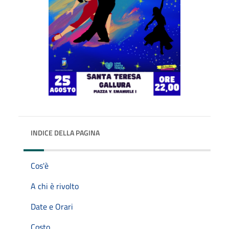
INDICE DELLA PAGINA
Cos'è
A chi è rivolto
Date e Orari
Costo