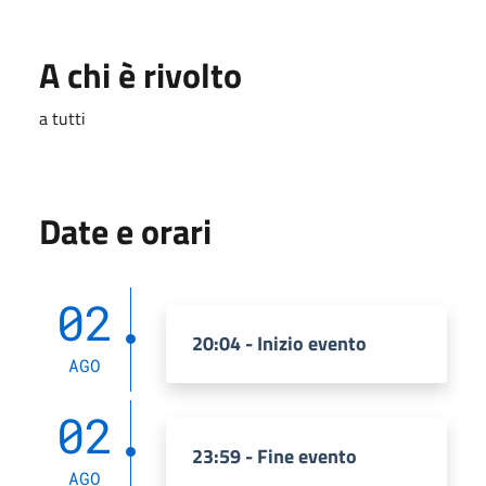
A chi è rivolto
a tutti
Date e orari
02
20:04 - Inizio evento
AGO
02
23:59 - Fine evento
AGO