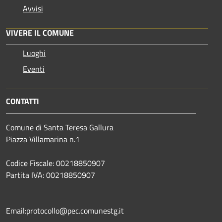
Avvisi
VIVERE IL COMUNE
Luoghi
Eventi
CONTATTI
Comune di Santa Teresa Gallura
Piazza Villamarina n.1
Codice Fiscale: 00218850907
Partita IVA: 00218850907
Email:protocollo@pec.comunestg.it