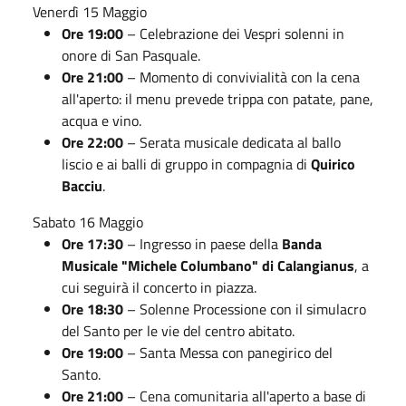
Venerdì 15 Maggio
Ore 19:00
– Celebrazione dei Vespri solenni in
onore di San Pasquale.
Ore 21:00
– Momento di convivialità con la cena
all'aperto: il menu prevede trippa con patate, pane,
acqua e vino.
Ore 22:00
– Serata musicale dedicata al ballo
liscio e ai balli di gruppo in compagnia di
Quirico
Bacciu
.
Sabato 16 Maggio
Ore 17:30
– Ingresso in paese della
Banda
Musicale "Michele Columbano" di Calangianus
, a
cui seguirà il concerto in piazza.
Ore 18:30
– Solenne Processione con il simulacro
del Santo per le vie del centro abitato.
Ore 19:00
– Santa Messa con panegirico del
Santo.
Ore 21:00
– Cena comunitaria all'aperto a base di