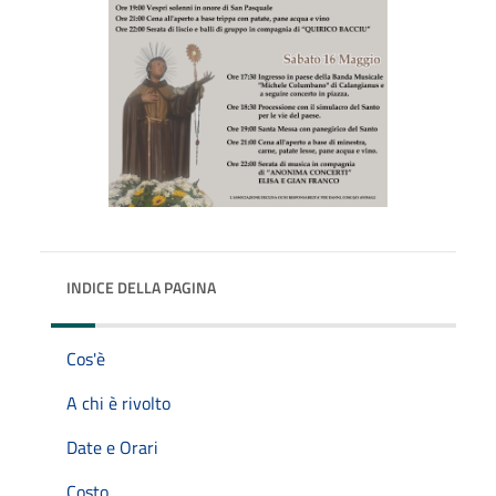
INDICE DELLA PAGINA
Cos'è
A chi è rivolto
Date e Orari
Costo