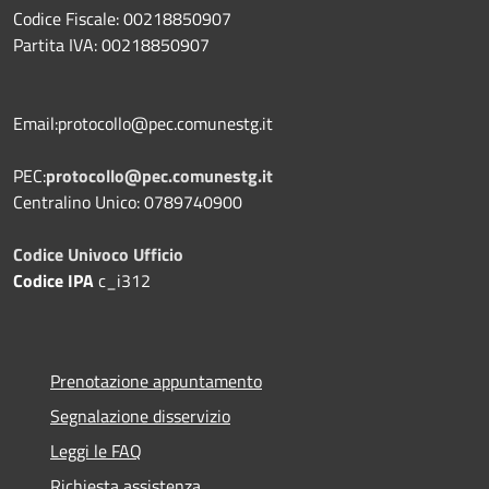
Codice Fiscale: 00218850907
Partita IVA: 00218850907
Email:protocollo@pec.comunestg.it
PEC:
protocollo@pec.comunestg.it
Centralino Unico: 0789740900
Codice Univoco Ufficio
Codice IPA
c_i312
Prenotazione appuntamento
Segnalazione disservizio
Leggi le FAQ
Richiesta assistenza