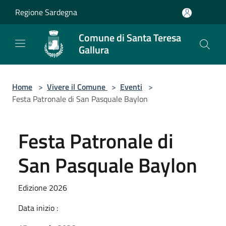
Salta al contenuto principale
Regione Sardegna
Comune di Santa Teresa
Gallura
Home
>
Vivere il Comune
>
Eventi
>
Festa Patronale di San Pasquale Baylon
Festa Patronale di
San Pasquale Baylon
Edizione 2026
Data inizio :