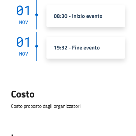
01
08:30 - Inizio evento
NOV
01
19:32 - Fine evento
NOV
Costo
Costo proposto dagli organizzatori