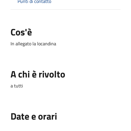
Punti di contatto
Cos'è
In allegato la locandina
A chi è rivolto
a tutti
Date e orari