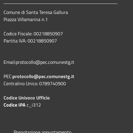
Comune di Santa Teresa Gallura
Piazza Villamarina n.1
Codice Fiscale: 00218850907
Partita IVA: 00218850907
Email:protocollo@pec.comunestg.it
PEC:
protocollo@pec.comunestg.it
Centralino Unico: 0789740900
Codice Univoco Ufficio
Codice IPA
c_i312
Prenotazione appuntamento