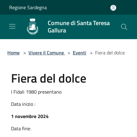
Salta al contenuto principale
Regione Sardegna
Comune di Santa Teresa
Gallura
Home
>
Vivere il Comune
>
Eventi
>
Fiera del dolce
Fiera del dolce
I Fidali 1980 presentano
Data inizio :
1 novembre 2024
Data fine: