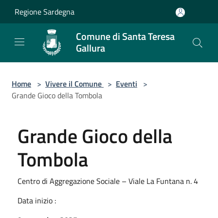
Salta al contenuto principale
Regione Sardegna
Comune di Santa Teresa
Gallura
Home
>
Vivere il Comune
>
Eventi
>
Grande Gioco della Tombola
Grande Gioco della
Tombola
Centro di Aggregazione Sociale – Viale La Funtana n. 4
Data inizio :