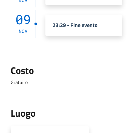
NOV
09
23:29 - Fine evento
NOV
Costo
Gratuito
Luogo