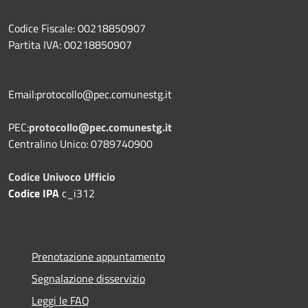
Codice Fiscale: 00218850907
Partita IVA: 00218850907
Email:protocollo@pec.comunestg.it
PEC:
protocollo@pec.comunestg.it
Centralino Unico: 0789740900
Codice Univoco Ufficio
Codice IPA
c_i312
Prenotazione appuntamento
Segnalazione disservizio
Leggi le FAQ