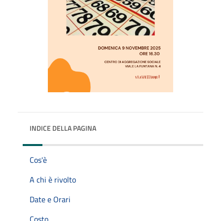
INDICE DELLA PAGINA
Cos'è
A chi è rivolto
Date e Orari
Costo