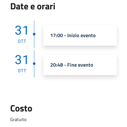
Date e orari
31
17:00 - Inizio evento
OTT
31
20:48 - Fine evento
OTT
Costo
Gratuito