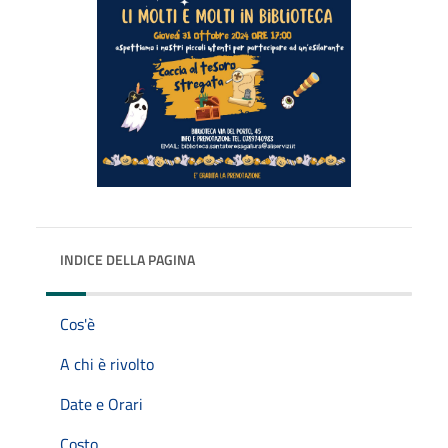
INDICE DELLA PAGINA
Cos'è
A chi è rivolto
Date e Orari
Costo