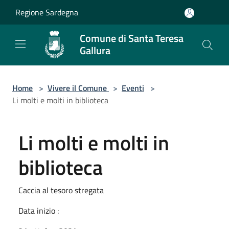
Salta al contenuto principale
Regione Sardegna
Comune di Santa Teresa
Gallura
Home
>
Vivere il Comune
>
Eventi
>
Li molti e molti in biblioteca
Li molti e molti in
biblioteca
Caccia al tesoro stregata
Data inizio :