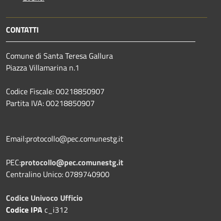
CONTATTI
Comune di Santa Teresa Gallura
Piazza Villamarina n.1
Codice Fiscale: 00218850907
Partita IVA: 00218850907
Email:protocollo@pec.comunestg.it
PEC:
protocollo@pec.comunestg.it
Centralino Unico: 0789740900
Codice Univoco Ufficio
Codice IPA
c_i312