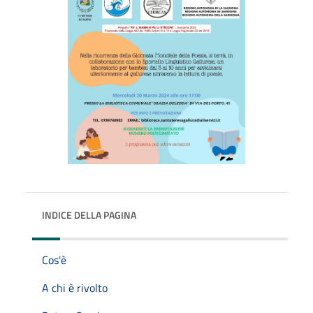
INDICE DELLA PAGINA
Cos'è
A chi è rivolto