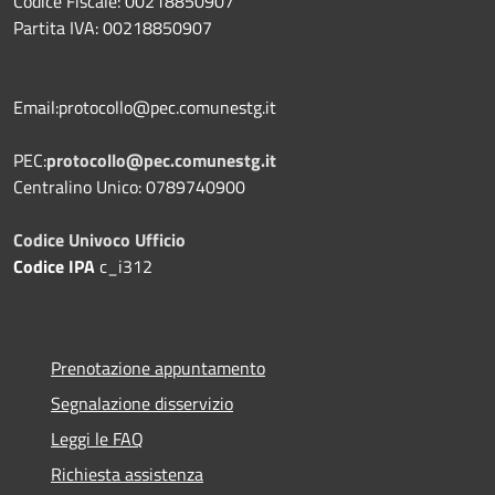
Codice Fiscale: 00218850907
Partita IVA: 00218850907
Email:protocollo@pec.comunestg.it
PEC:
protocollo@pec.comunestg.it
Centralino Unico: 0789740900
Codice Univoco Ufficio
Codice IPA
c_i312
Prenotazione appuntamento
Segnalazione disservizio
Leggi le FAQ
Richiesta assistenza