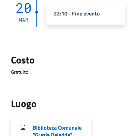
20
22:10 - Fine evento
MAR
Costo
Gratuito
Luogo
Biblioteca Comunale
"Grazia Deledda"