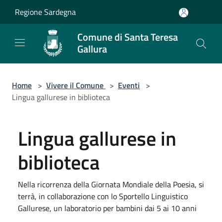
Salta al contenuto principale
Regione Sardegna
Comune di Santa Teresa
Gallura
Home
>
Vivere il Comune
>
Eventi
>
Lingua gallurese in biblioteca
Lingua gallurese in
biblioteca
Nella ricorrenza della Giornata Mondiale della Poesia, si
terrà, in collaborazione con lo Sportello Linguistico
Gallurese, un laboratorio per bambini dai 5 ai 10 anni