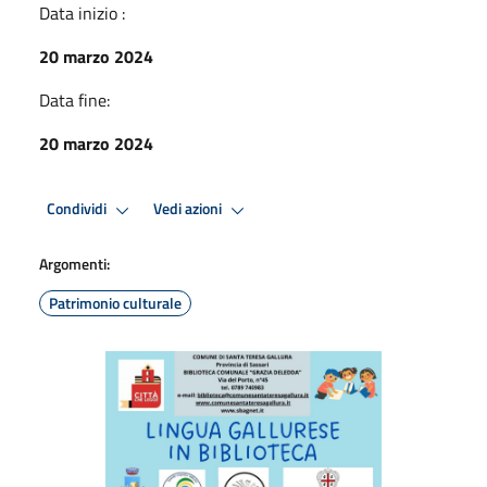
Data inizio :
20 marzo 2024
Data fine:
20 marzo 2024
Condividi
Vedi azioni
Argomenti:
Patrimonio culturale