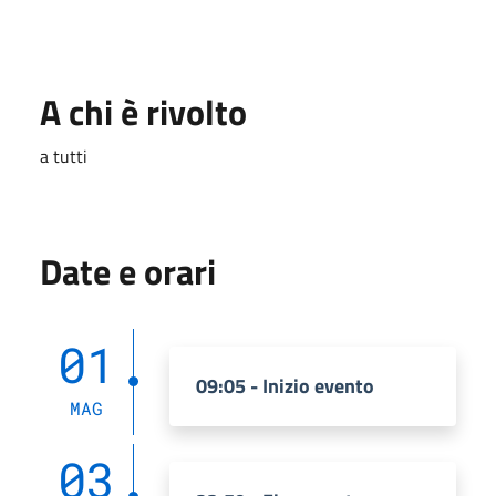
A chi è rivolto
a tutti
Date e orari
01
09:05 - Inizio evento
MAG
03