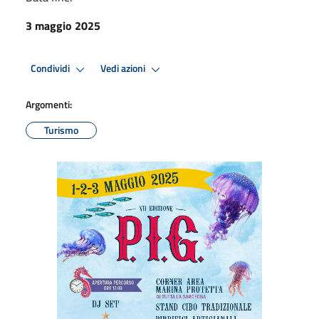
3 maggio 2025
Condividi
Vedi azioni
Argomenti:
Turismo