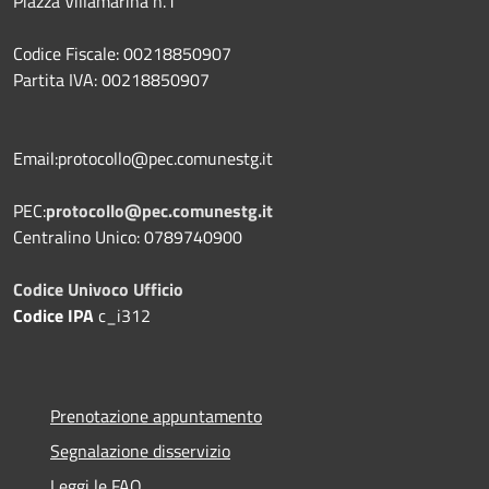
Piazza Villamarina n.1
Codice Fiscale: 00218850907
Partita IVA: 00218850907
Email:protocollo@pec.comunestg.it
PEC:
protocollo@pec.comunestg.it
Centralino Unico: 0789740900
Codice Univoco Ufficio
Codice IPA
c_i312
Prenotazione appuntamento
Segnalazione disservizio
Leggi le FAQ