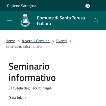
Salta al contenuto principale
Regione Sardegna
Comune di Santa Teresa
Gallura
Home
>
Vivere il Comune
>
Eventi
>
Seminario informativo
Seminario
informativo
La tutela degli adulti fragili
Data inizio :