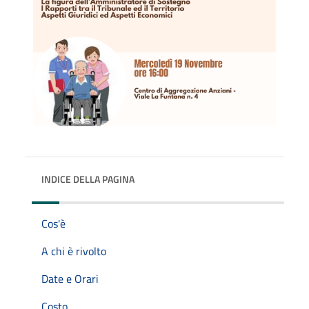
INDICE DELLA PAGINA
Cos'è
A chi è rivolto
Date e Orari
Costo