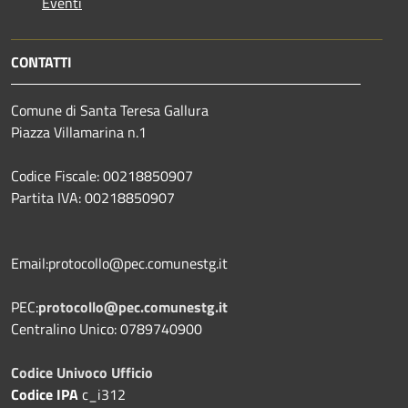
Eventi
CONTATTI
Comune di Santa Teresa Gallura
Piazza Villamarina n.1
Codice Fiscale: 00218850907
Partita IVA: 00218850907
Email:protocollo@pec.comunestg.it
PEC:
protocollo@pec.comunestg.it
Centralino Unico: 0789740900
Codice Univoco Ufficio
Codice IPA
c_i312