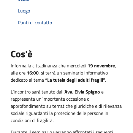
Luogo
Punti di contatto
Cos'è
Informa la cittadinanza che mercoledì
19 novembre
,
alle ore
16:00
, si terrà un seminario informativo
dedicato al tema
“La tutela degli adulti fragili”
.
L’incontro sarà tenuto dall’
Avv. Elvia Spigno
e
rappresenta un’importante occasione di
approfondimento su tematiche giuridiche e di rilevanza
sociale riguardanti la protezione delle persone in
condizioni di fragilità.
Durante il seminario verranno affrontati i seguenti