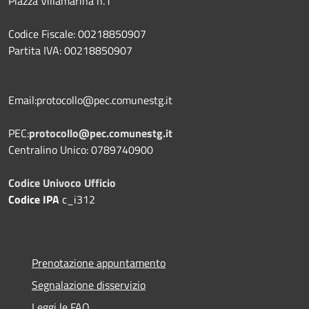
Piazza Villamarina n.1
Codice Fiscale: 00218850907
Partita IVA: 00218850907
Email:protocollo@pec.comunestg.it
PEC:
protocollo@pec.comunestg.it
Centralino Unico: 0789740900
Codice Univoco Ufficio
Codice IPA
c_i312
Prenotazione appuntamento
Segnalazione disservizio
Leggi le FAQ