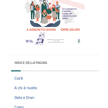
INDICE DELLA PAGINA
Cos'è
A chi è rivolto
Date e Orari
Costo