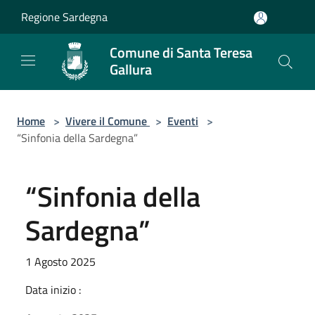
Salta al contenuto principale
Regione Sardegna
Comune di Santa Teresa
Gallura
Home
>
Vivere il Comune
>
Eventi
>
“Sinfonia della Sardegna”
“Sinfonia della
Sardegna”
1 Agosto 2025
Data inizio :