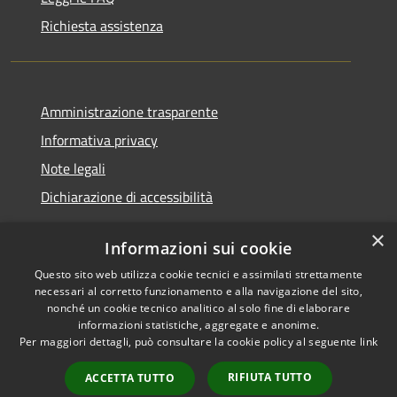
Richiesta assistenza
Amministrazione trasparente
Informativa privacy
Note legali
Dichiarazione di accessibilità
×
Informazioni sui cookie
Questo sito web utilizza cookie tecnici e assimilati strettamente
RSS
Copyright © 2026 • Comune di
necessari al corretto funzionamento e alla navigazione del sito,
Accessibilità
Santa Teresa Gallura •
nonché un cookie tecnico analitico al solo fine di elaborare
informazioni statistiche, aggregate e anonime.
Privacy
Municipium
Powered by
•
Per maggiori dettagli, può consultare la cookie policy al seguente
link
Cookie
Accesso redazione
Mappa del sito
RIFIUTA TUTTO
ACCETTA TUTTO
WebMail