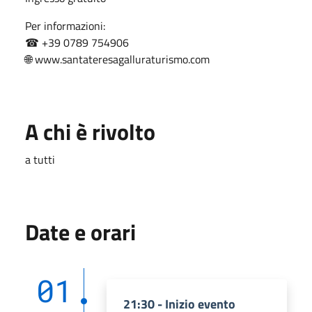
Per informazioni:
☎ ‪+39 0789 754906‬
🌐 www.santateresagalluraturismo.com
A chi è rivolto
a tutti
Date e orari
01
21:30 - Inizio evento