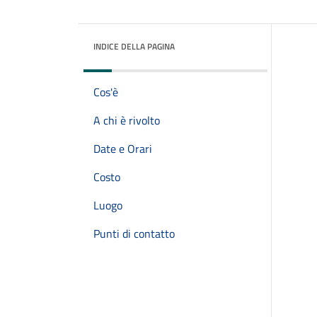
INDICE DELLA PAGINA
Cos'è
A chi è rivolto
Date e Orari
Costo
Luogo
Punti di contatto