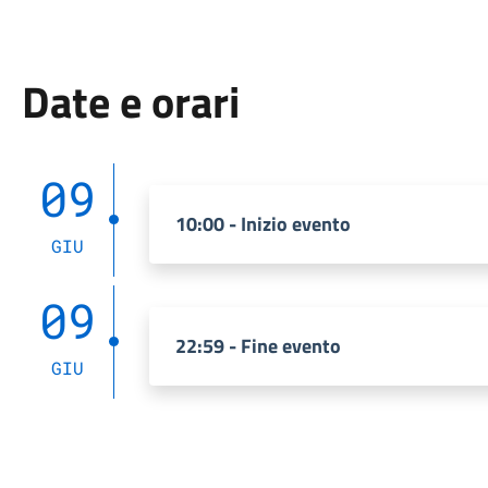
Date e orari
09
10:00 - Inizio evento
GIU
09
22:59 - Fine evento
GIU