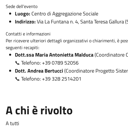
Sede dell'evento
Luogo:
Centro di Aggregazione Sociale
Indirizzo:
Via La Funtana n. 4, Santa Teresa Gallura (
Contatti e informazioni
Per ricevere ulteriori dettagli organizzativi o chiarimenti, è pos
seguenti recapiti:
Dott.ssa Maria Antonietta Malduca
(Coordinatore C
📞 Telefono: +39 0789 52056
Dott. Andrea Bertucci
(Coordinatore Progetto Sistem
📞 Telefono: +39 328 2514201
A chi è rivolto
A tutti