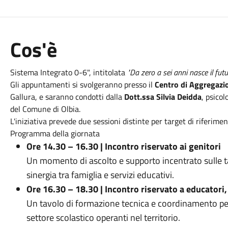
Cos'è
Sistema Integrato 0-6", intitolata
"Da zero a sei anni nasce il fut
Gli appuntamenti si svolgeranno presso il
Centro di Aggregazi
Gallura, e saranno condotti dalla
Dott.ssa Silvia Deidda
, psico
del Comune di Olbia.
L'iniziativa prevede due sessioni distinte per target di riferimen
Programma della giornata
Ore 14.30 – 16.30 | Incontro riservato ai genitori
Un momento di ascolto e supporto incentrato sulle tap
sinergia tra famiglia e servizi educativi.
Ore 16.30 – 18.30 | Incontro riservato a educatori
Un tavolo di formazione tecnica e coordinamento peda
settore scolastico operanti nel territorio.