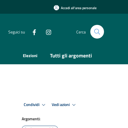
Accedi all'area personale
Seguici su
Cerca
Tutti gli argomenti
Elezioni
Condividi
Vedi azioni
Argomenti: