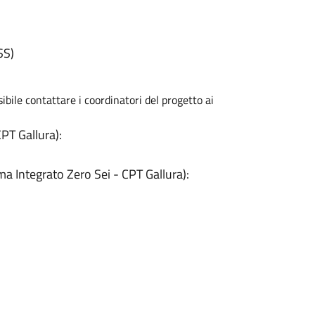
SS)
sibile contattare i coordinatori del progetto ai
PT Gallura):
a Integrato Zero Sei - CPT Gallura):