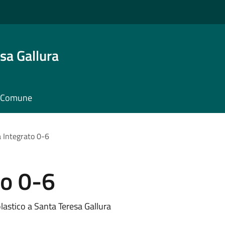
sa Gallura
il Comune
 Integrato 0-6
to 0-6
olastico a Santa Teresa Gallura