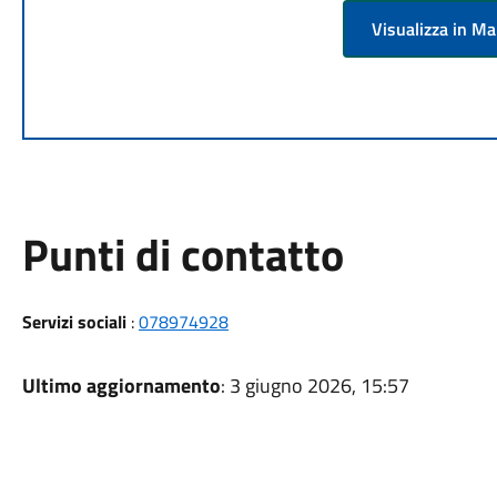
Visualizza in M
Punti di contatto
Servizi sociali
:
078974928
Ultimo aggiornamento
: 3 giugno 2026, 15:57