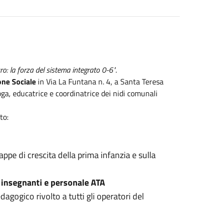
uro: la forza del sistema integrato 0-6"
.
one Sociale
in Via La Funtana n. 4, a Santa Teresa
loga, educatrice e coordinatrice dei nidi comunali
to:
pe di crescita della prima infanzia e sulla
, insegnanti e personale ATA
gogico rivolto a tutti gli operatori del