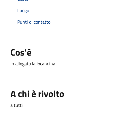
Luogo
Punti di contatto
Cos'è
In allegato la locandina
A chi è rivolto
a tutti