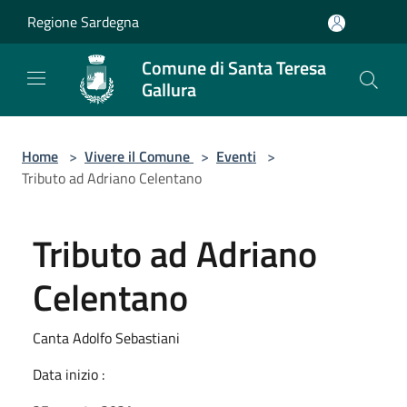
Salta al contenuto principale
Regione Sardegna
Comune di Santa Teresa
Gallura
Home
>
Vivere il Comune
>
Eventi
>
Tributo ad Adriano Celentano
Tributo ad Adriano
Celentano
Canta Adolfo Sebastiani
Data inizio :