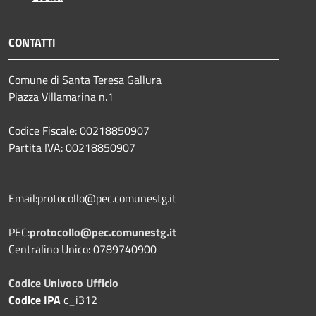
CONTATTI
Comune di Santa Teresa Gallura
Piazza Villamarina n.1
Codice Fiscale: 00218850907
Partita IVA: 00218850907
Email:protocollo@pec.comunestg.it
PEC:
protocollo@pec.comunestg.it
Centralino Unico: 0789740900
Codice Univoco Ufficio
Codice IPA
c_i312