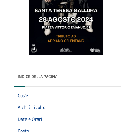
INDICE DELLA PAGINA
Cos'è
A chi è rivolto
Date e Orari
Costo