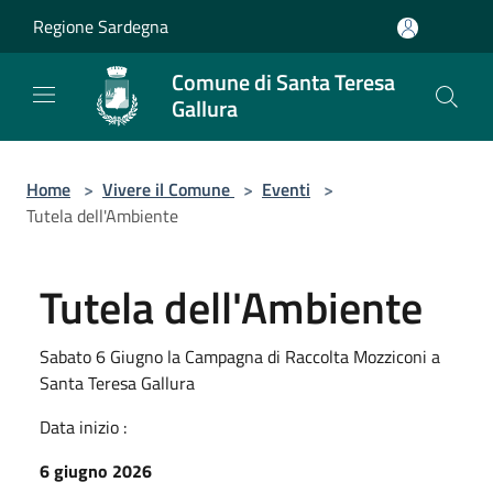
Salta al contenuto principale
Regione Sardegna
Comune di Santa Teresa
Gallura
Home
>
Vivere il Comune
>
Eventi
>
Tutela dell'Ambiente
Tutela dell'Ambiente
Sabato 6 Giugno la Campagna di Raccolta Mozziconi a
Santa Teresa Gallura
Data inizio :
6 giugno 2026