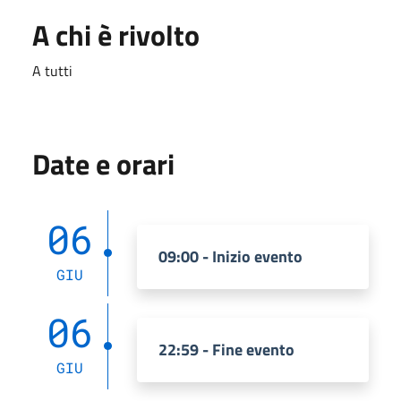
A chi è rivolto
A tutti
Date e orari
06
09:00 - Inizio evento
GIU
06
22:59 - Fine evento
GIU