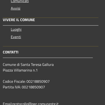
Comunicati
Avvisi
VIVERE IL COMUNE
Luoghi
Eventi
CONTATTI
Comune di Santa Teresa Gallura
Piazza Villamarina n.1
Codice Fiscale: 00218850907
Partita IVA: 00218850907
Email:protocollo@pec.comunestg.it