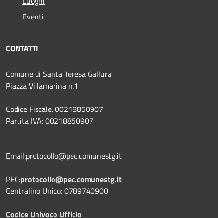
Luoghi
Eventi
CONTATTI
Comune di Santa Teresa Gallura
Piazza Villamarina n.1
Codice Fiscale: 00218850907
Partita IVA: 00218850907
Email:protocollo@pec.comunestg.it
PEC:
protocollo@pec.comunestg.it
Centralino Unico: 0789740900
Codice Univoco Ufficio