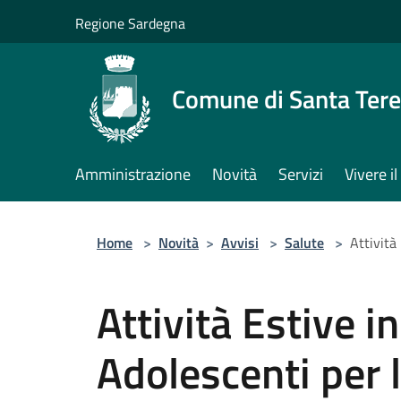
Salta al contenuto principale
Regione Sardegna
Comune di Santa Tere
Amministrazione
Novità
Servizi
Vivere 
Home
>
Novità
>
Avvisi
>
Salute
>
Attività
Attività Estive i
Adolescenti per 