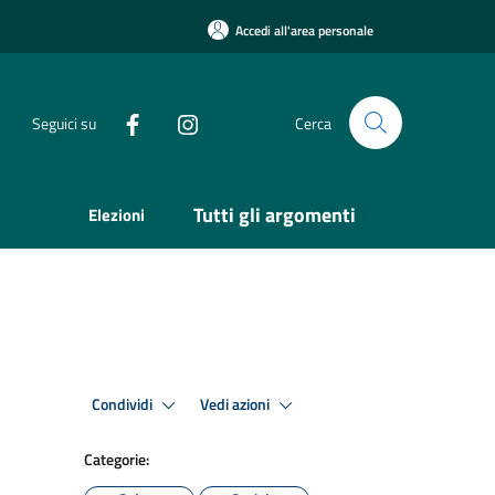
Accedi all'area personale
Seguici su
Cerca
Tutti gli argomenti
Elezioni
Condividi
Vedi azioni
Categorie: