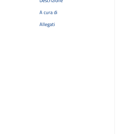
Descrizione
A cura di
Allegati