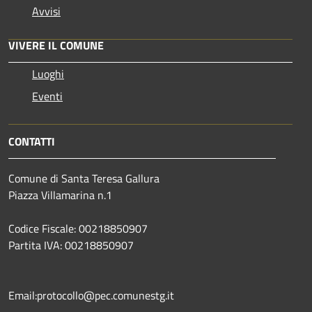
Avvisi
VIVERE IL COMUNE
Luoghi
Eventi
CONTATTI
Comune di Santa Teresa Gallura
Piazza Villamarina n.1
Codice Fiscale: 00218850907
Partita IVA: 00218850907
Email:protocollo@pec.comunestg.it