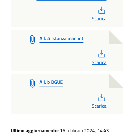
PDF
Scarica
All. A Istanza man int
PDF
Scarica
All. b DGUE
PDF
Scarica
Ultimo aggiornamento
: 16 febbraio 2024, 14:43