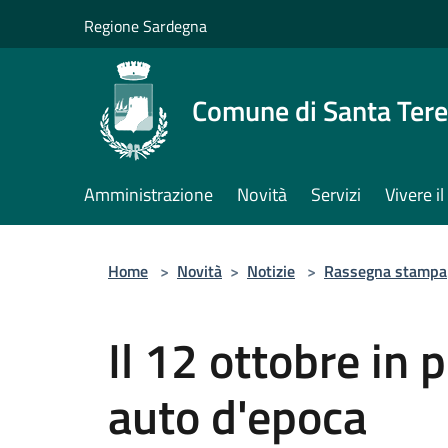
Salta al contenuto principale
Regione Sardegna
Comune di Santa Tere
Amministrazione
Novità
Servizi
Vivere 
Home
>
Novità
>
Notizie
>
Rassegna stampa
Il 12 ottobre in 
auto d'epoca