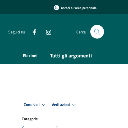
Accedi all'area personale
Seguici su
Cerca
Tutti gli argomenti
Elezioni
Condividi
Vedi azioni
Categorie: