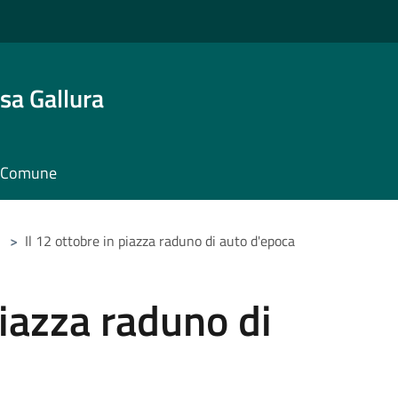
sa Gallura
il Comune
>
Il 12 ottobre in piazza raduno di auto d'epoca
piazza raduno di