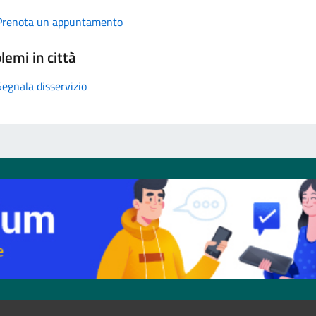
Prenota un appuntamento
lemi in città
Segnala disservizio