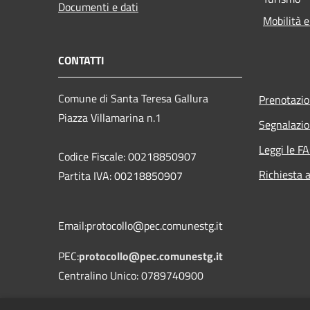
Documenti e dati
Mobilità e
CONTATTI
Comune di Santa Teresa Gallura
Prenotazi
Piazza Villamarina n.1
Segnalazio
Leggi le F
Codice Fiscale: 00218850907
Richiesta 
Partita IVA: 00218850907
Email:protocollo@pec.comunestg.it
PEC:
protocollo@pec.comunestg.it
Centralino Unico: 0789740900