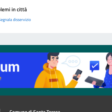
lemi in città
Segnala disservizio
Comune di Santa Teresa