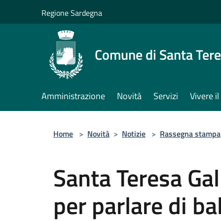
Salta al contenuto principale
Regione Sardegna
Comune di Santa Tere
Amministrazione
Novità
Servizi
Vivere 
Home
>
Novità
>
Notizie
>
Rassegna stampa
Santa Teresa Gal
per parlare di ba