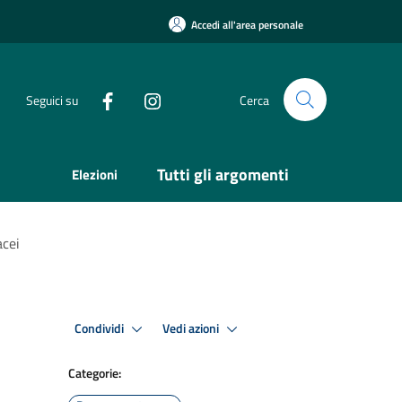
Accedi all'area personale
Seguici su
Cerca
Tutti gli argomenti
Elezioni
acei
Condividi
Vedi azioni
Categorie: