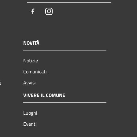
Facebook
Instagram
NOVITÀ
Notizie
Comunicati
i
Avvisi
VIVERE IL COMUNE
Luoghi
Eventi