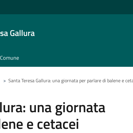
sa Gallura
il Comune
>
Santa Teresa Gallura: una giornata per parlare di balene e cet
lura: una giornata
lene e cetacei