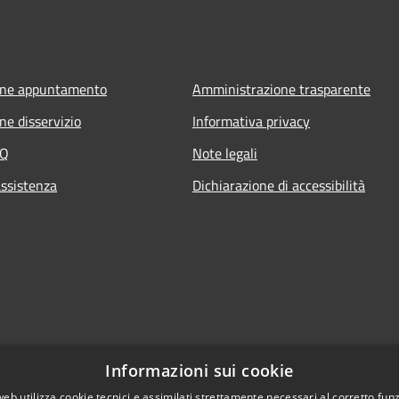
one appuntamento
Amministrazione trasparente
ne disservizio
Informativa privacy
AQ
Note legali
assistenza
Dichiarazione di accessibilità
Informazioni sui cookie
web utilizza cookie tecnici e assimilati strettamente necessari al corretto fu