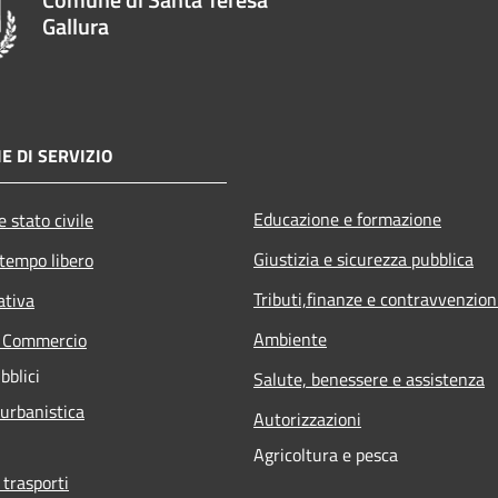
Gallura
E DI SERVIZIO
Educazione e formazione
 stato civile
Giustizia e sicurezza pubblica
 tempo libero
Tributi,finanze e contravvenzion
ativa
Ambiente
e Commercio
bblici
Salute, benessere e assistenza
 urbanistica
Autorizzazioni
Agricoltura e pesca
 trasporti