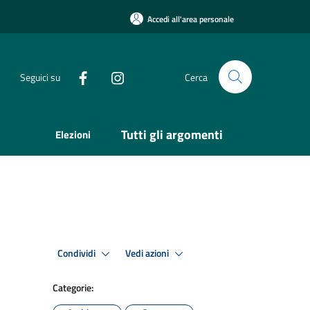
Accedi all'area personale
Seguici su
Cerca
Tutti gli argomenti
Elezioni
Condividi
Vedi azioni
Categorie: