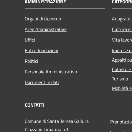
AMMINISTRAZIONE
CATEGORI
Organi di Governo
Anagrafe e
Aree Amministrative
Cultura e
Uffici
Vita lavor
Enti e fondazioni
Imprese 
Appalti pu
Politici
Catasto e
Personale Amministrativo
Turismo
Documenti e dati
Mobilità e
CONTATTI
Comune di Santa Teresa Gallura
Prenotazi
Piazza Villamarina n.1