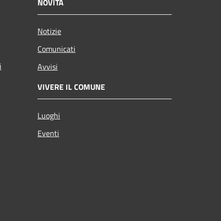
NOVITÀ
Notizie
Comunicati
i
Avvisi
VIVERE IL COMUNE
Luoghi
Eventi