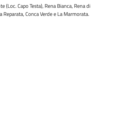
te (Loc. Capo Testa), Rena Bianca, Rena di
ta Reparata, Conca Verde e La Marmorata.