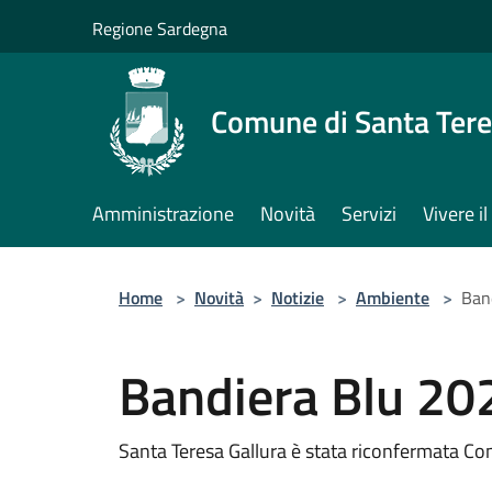
Salta al contenuto principale
Regione Sardegna
Comune di Santa Tere
Amministrazione
Novità
Servizi
Vivere 
Home
>
Novità
>
Notizie
>
Ambiente
>
Ban
Bandiera Blu 20
Santa Teresa Gallura è stata riconfermata C