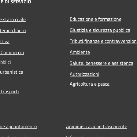
E DI SERVIZIO
Educazione e formazione
 stato civile
Giustizia e sicurezza pubblica
 tempo libero
Tributi,finanze e contravvenzion
ativa
Ambiente
e Commercio
bblici
Salute, benessere e assistenza
 urbanistica
Autorizzazioni
Agricoltura e pesca
 trasporti
one appuntamento
Amministrazione trasparente