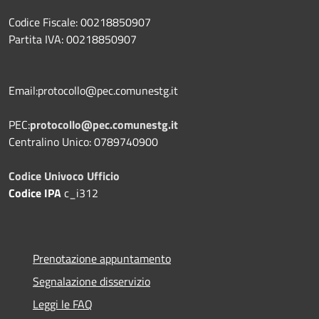
Codice Fiscale: 00218850907
Partita IVA: 00218850907
Email:protocollo@pec.comunestg.it
PEC:
protocollo@pec.comunestg.it
Centralino Unico: 0789740900
Codice Univoco Ufficio
Codice IPA
c_i312
Prenotazione appuntamento
Segnalazione disservizio
Leggi le FAQ