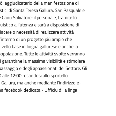
sò, aggiudicatario della manifestazione di
guistici di Santa Teresa Gallura, San Pasquale e
anu Salvatore; il personale, tramite lo
guistico all’utenza e sarà a disposizione di
acere o necessità di realizzare attività
all’interno di un progetto più ampio che
ivello base in lingua gallurese e anche la
 popolazione. Tutte le attività svolte verranno
 di garantirne la massima visibilità e stimolare
 passaggio e degli appassionati del Settore. Gli
0 alle 12:00 recandosi allo sportello
a Gallura, ma anche mediante l’indirizzo e-
na facebook dedicata - Uffìciu di la linga