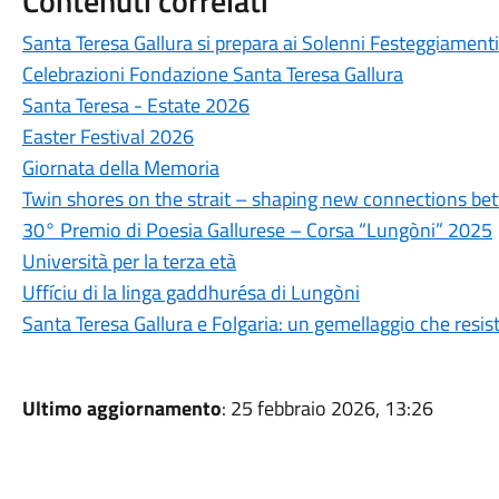
Contenuti correlati
Santa Teresa Gallura si prepara ai Solenni Festeggiamenti
Celebrazioni Fondazione Santa Teresa Gallura
Santa Teresa - Estate 2026
Easter Festival 2026
Giornata della Memoria
Twin shores on the strait – shaping new connections be
30° Premio di Poesia Gallurese – Corsa “Lungòni” 2025
Università per la terza età
Uffíciu di la linga gaddhurésa di Lungòni
Santa Teresa Gallura e Folgaria: un gemellaggio che resis
Ultimo aggiornamento
: 25 febbraio 2026, 13:26