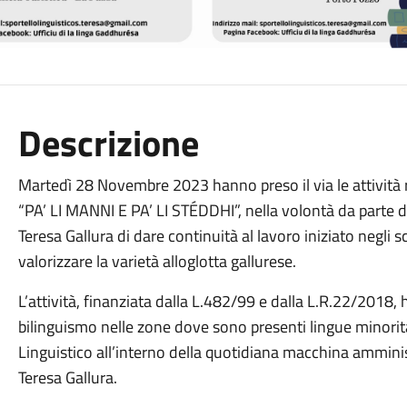
Descrizione
Martedì 28 Novembre 2023 hanno preso il via le attività re
“PA’ LI MANNI E PA’ LI STÉDDHI”, nella volontà da parte
Teresa Gallura di dare continuità al lavoro iniziato negli sc
valorizzare la varietà alloglotta gallurese.
L’attività, finanziata dalla L.482/99 e dalla L.R.22/2018, 
bilinguismo nelle zone dove sono presenti lingue minorita
Linguistico all’interno della quotidiana macchina amminis
Teresa Gallura.