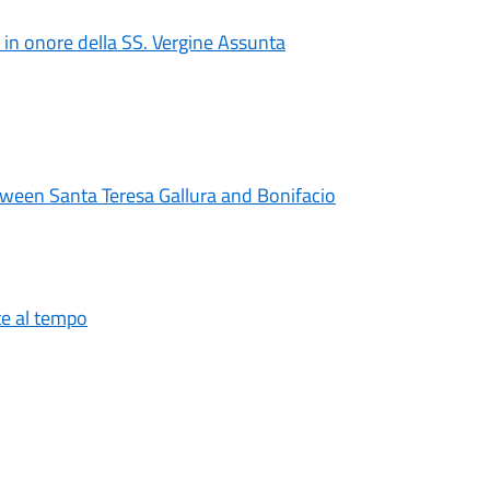
 in onore della SS. Vergine Assunta
tween Santa Teresa Gallura and Bonifacio
te al tempo