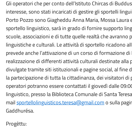
Gli operatori che per conto dell’Istituto Chircas di Buddu
interesse, sono stati incaricati di gestire gli sportelli lin
Porto Pozzo sono Giagheddu Anna Maria, Mossa Laura e C
sportello linguistico, sarà in grado di fornire supporto lin
scuole, associazioni e di tutte quelle realtà che avranno pi
linguistiche e culturali. Le attività di sportello ricadono 
prevede anche l’attivazione di un corso di formazione di l
realizzazione di differenti attività culturali destinate alla
divulgate tramite siti istituzionali e pagine social, al fine
la partecipazione di tutta la cittadinanza, dei visitatori di
operatori potranno essere contattati il giovedì dalle 09:0
linguistico, presso la Biblioteca Comunale di Santa Teres
mail
sportellolinguisticos.teresa@gmail.com
o sulla pagi
Gaddhurésa.
Progèttu: