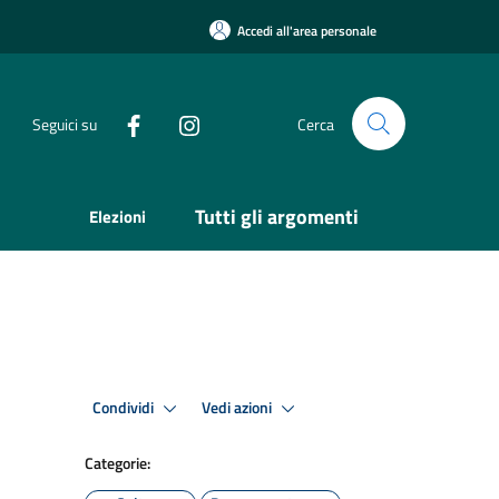
Accedi all'area personale
Seguici su
Cerca
Tutti gli argomenti
Elezioni
Condividi
Vedi azioni
Categorie: