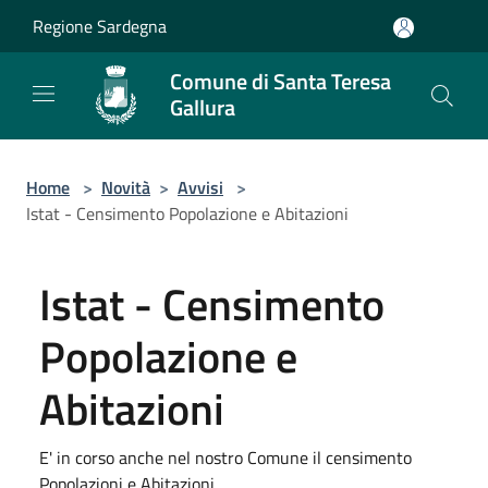
Salta al contenuto principale
Regione Sardegna
Comune di Santa Teresa
Gallura
Home
>
Novità
>
Avvisi
>
Istat - Censimento Popolazione e Abitazioni
Istat - Censimento
Popolazione e
Abitazioni
E' in corso anche nel nostro Comune il censimento
Popolazioni e Abitazioni