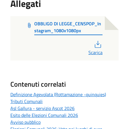
Allegati
OBBLIGO DI LEGGE_CENSPOP_In
stagram_1080x1080px
PDF
Scarica
Contenuti correlati
Definizione Agevolata (Rottamazione -quinquies)
Tributi Comunali
Asl Gallura - servizio Ascot 2026
Esito delle Elezioni Comunali 2026
Avviso pubblico
Elezioni Comunali 2026: Voto nei luoghi di cura