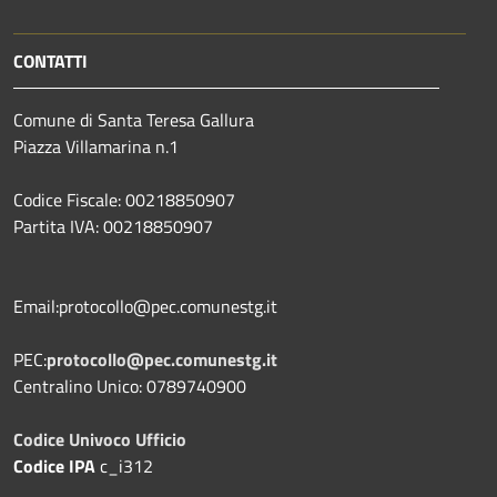
CONTATTI
Comune di Santa Teresa Gallura
Piazza Villamarina n.1
Codice Fiscale: 00218850907
Partita IVA: 00218850907
Email:protocollo@pec.comunestg.it
PEC:
protocollo@pec.comunestg.it
Centralino Unico: 0789740900
Codice Univoco Ufficio
Codice IPA
c_i312