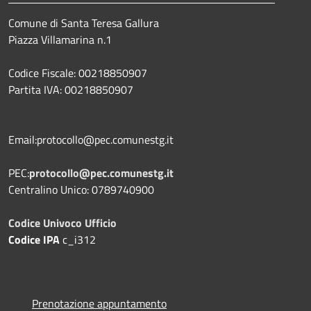
Comune di Santa Teresa Gallura
Piazza Villamarina n.1
Codice Fiscale: 00218850907
Partita IVA: 00218850907
Email:protocollo@pec.comunestg.it
PEC:
protocollo@pec.comunestg.it
Centralino Unico: 0789740900
Codice Univoco Ufficio
Codice IPA
c_i312
Prenotazione appuntamento