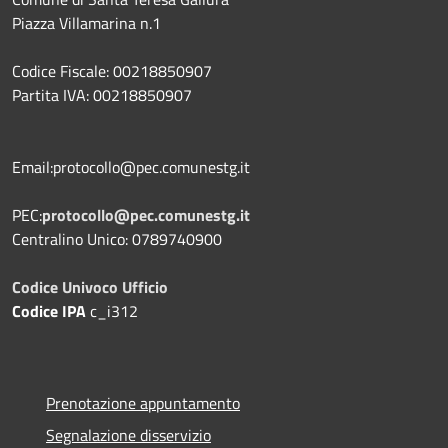
Piazza Villamarina n.1
Codice Fiscale: 00218850907
Partita IVA: 00218850907
Email:protocollo@pec.comunestg.it
PEC:
protocollo@pec.comunestg.it
Centralino Unico: 0789740900
Codice Univoco Ufficio
Codice IPA
c_i312
Prenotazione appuntamento
Segnalazione disservizio