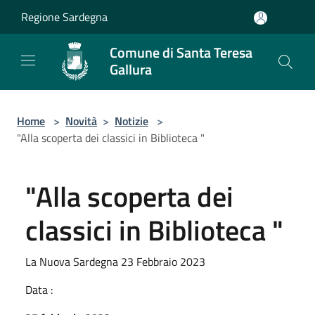
Salta al contenuto principale
Regione Sardegna
Comune di Santa Teresa
Gallura
Home
>
Novità
>
Notizie
>
"Alla scoperta dei classici in Biblioteca "
"Alla scoperta dei
classici in Biblioteca "
La Nuova Sardegna 23 Febbraio 2023
Data :