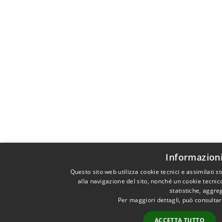
Informazioni
Questo sito web utilizza cookie tecnici e assimilati
alla navigazione del sito, nonché un cookie tecnico
statistiche, aggr
Per maggiori dettagli, può consultar
ACCETTA TUTTO