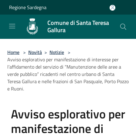
Salta al contenuto principale
Regione Sardegna
Comune di Santa Teresa
Gallura
Home
>
Novità
>
Notizie
>
Avviso esplorativo per manifestazione di interesse per
l’affidamento del servizio di “Manutenzione delle aree a
verde pubblico” ricadenti nel centro urbano di Santa
Teresa Gallura e nelle frazioni di San Pasquale, Porto Pozzo
e Ruoni.
Avviso esplorativo per
manifestazione di