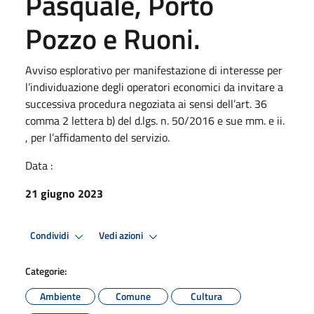
Pasquale, Porto
Pozzo e Ruoni.
Avviso esplorativo per manifestazione di interesse per
l’individuazione degli operatori economici da invitare a
successiva procedura negoziata ai sensi dell’art. 36
comma 2 lettera b) del d.lgs. n. 50/2016 e sue mm. e ii.
, per l’affidamento del servizio.
Data :
21 giugno 2023
Condividi
Vedi azioni
Categorie:
Ambiente
Comune
Cultura