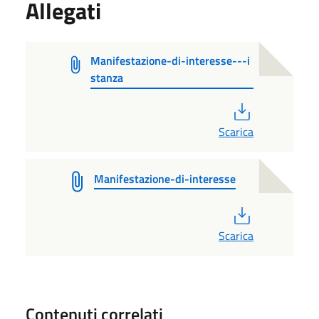
Allegati
Manifestazione-di-interesse---i
stanza
PDF
Scarica
Manifestazione-di-interesse
PDF
Scarica
Contenuti correlati