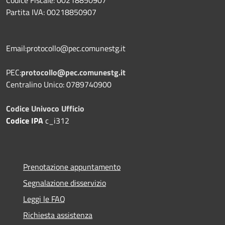
Partita IVA: 00218850907
Email:protocollo@pec.comunestg.it
PEC:
protocollo@pec.comunestg.it
Centralino Unico: 0789740900
Codice Univoco Ufficio
Codice IPA
c_i312
Prenotazione appuntamento
Segnalazione disservizio
Leggi le FAQ
Richiesta assistenza