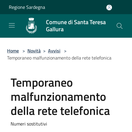
Salta al contenuto principale
Regione Sardegna
Comune di Santa Teresa
Gallura
Home
>
Novità
>
Avvisi
>
Temporaneo malfunzionamento della rete telefonica
Temporaneo
malfunzionamento
della rete telefonica
Numeri sostitutivi