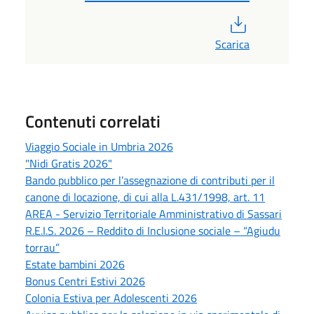
PDF
Scarica
Contenuti correlati
Viaggio Sociale in Umbria 2026
"Nidi Gratis 2026"
Bando pubblico per l’assegnazione di contributi per il
canone di locazione, di cui alla L.431/1998, art. 11
AREA - Servizio Territoriale Amministrativo di Sassari
R.E.I.S. 2026 – Reddito di Inclusione sociale – “Agiudu
torrau”
Estate bambini 2026
Bonus Centri Estivi 2026
Colonia Estiva per Adolescenti 2026