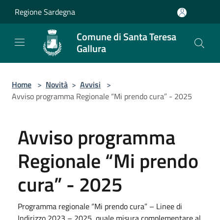
Salta al contenuto principale
Regione Sardegna
Comune di Santa Teresa
Gallura
Home
>
Novità
>
Avvisi
>
Avviso programma Regionale “Mi prendo cura” - 2025
Avviso programma
Regionale “Mi prendo
cura” - 2025
Programma regionale “Mi prendo cura” – Linee di
Indirizzo 2023 – 2025, quale misura complementare al