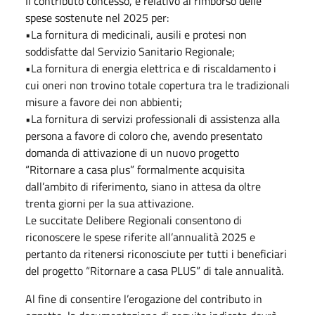
Il contributo concesso, è relativo al rimborso delle
spese sostenute nel 2025 per:
•La fornitura di medicinali, ausili e protesi non
soddisfatte dal Servizio Sanitario Regionale;
•La fornitura di energia elettrica e di riscaldamento i
cui oneri non trovino totale copertura tra le tradizionali
misure a favore dei non abbienti;
•La fornitura di servizi professionali di assistenza alla
persona a favore di coloro che, avendo presentato
domanda di attivazione di un nuovo progetto
“Ritornare a casa plus” formalmente acquisita
dall’ambito di riferimento, siano in attesa da oltre
trenta giorni per la sua attivazione.
Le succitate Delibere Regionali consentono di
riconoscere le spese riferite all’annualità 2025 e
pertanto da ritenersi riconosciute per tutti i beneficiari
del progetto “Ritornare a casa PLUS” di tale annualità.
Al fine di consentire l’erogazione del contributo in