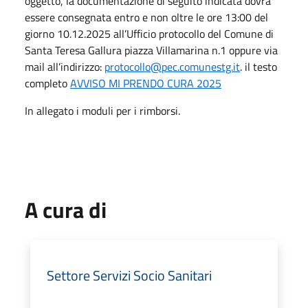
oggetto, la documentazione di seguito indicata dovrà
essere consegnata entro e non oltre le ore 13:00 del
giorno 10.12.2025 all’Ufficio protocollo del Comune di
Santa Teresa Gallura piazza Villamarina n.1 oppure via
mail all’indirizzo:
protocollo@pec.comunestg.it
. il testo
completo
AVVISO MI PRENDO CURA 2025
In allegato i moduli per i rimborsi.
A cura di
Settore Servizi Socio Sanitari