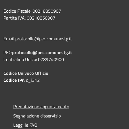
Codice Fiscale: 00218850907
Partita IVA: 00218850907
Email:protocollo@pec.comunestg.it
PEC:
protocollo@pec.comunestg.it
Centralino Unico: 0789740900
Codice Univoco Ufficio
Codice IPA
c_i312
Prenotazione appuntamento
Segnalazione disservizio
Leggi le FAQ