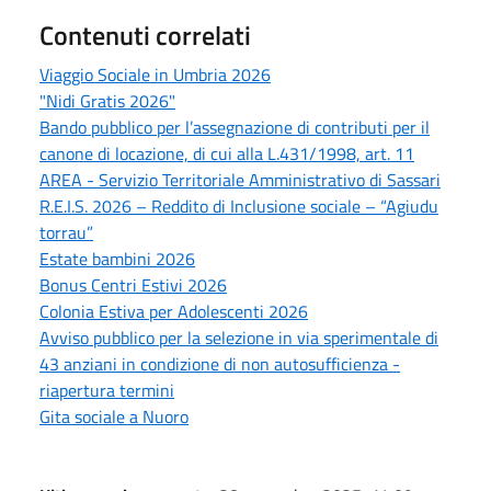
Contenuti correlati
Viaggio Sociale in Umbria 2026
"Nidi Gratis 2026"
Bando pubblico per l’assegnazione di contributi per il
canone di locazione, di cui alla L.431/1998, art. 11
AREA - Servizio Territoriale Amministrativo di Sassari
R.E.I.S. 2026 – Reddito di Inclusione sociale – “Agiudu
torrau”
Estate bambini 2026
Bonus Centri Estivi 2026
Colonia Estiva per Adolescenti 2026
Avviso pubblico per la selezione in via sperimentale di
43 anziani in condizione di non autosufficienza -
riapertura termini
Gita sociale a Nuoro