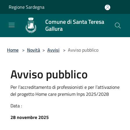
Salta al contenuto principale
Regione Sardegna
Comune di Santa Teresa
Gallura
Home
>
Novità
>
Avvisi
>
Avviso pubblico
Avviso pubblico
Per l’accreditamento di professionisti e per l’attivazione
del progetto Home care premium Inps 2025/2028
Data :
28 novembre 2025